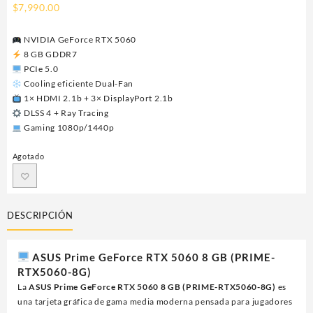
$
7,990.00
NVIDIA GeForce RTX 5060
8 GB GDDR7
PCIe 5.0
Cooling eficiente Dual-Fan
1× HDMI 2.1b + 3× DisplayPort 2.1b
DLSS 4 + Ray Tracing
Gaming 1080p/1440p
Agotado
DESCRIPCIÓN
ASUS Prime GeForce RTX 5060 8 GB (PRIME-
RTX5060-8G)
La
ASUS Prime GeForce RTX 5060 8 GB (PRIME-RTX5060-8G)
es
una tarjeta gráfica de gama media moderna pensada para jugadores