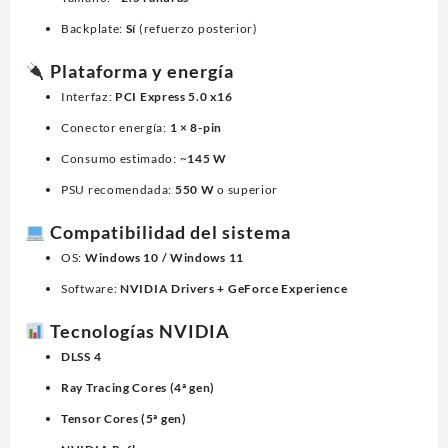
Backplate:
Sí
(refuerzo posterior)
Plataforma y energía
Interfaz:
PCI Express 5.0 x16
Conector energía:
1 × 8-pin
Consumo estimado: ~
145 W
PSU recomendada:
550 W
o superior
Compatibilidad del sistema
OS:
Windows 10 / Windows 11
Software:
NVIDIA Drivers + GeForce Experience
Tecnologías NVIDIA
DLSS 4
Ray Tracing Cores (4ª gen)
Tensor Cores (5ª gen)