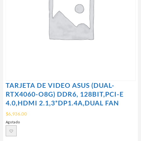
TARJETA DE VIDEO ASUS (DUAL-
RTX4060-O8G) DDR6, 128BIT,PCI-E
4.0,HDMI 2.1,3*DP1.4A,DUAL FAN
$
6,936.00
Agotado