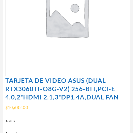
TARJETA DE VIDEO ASUS (DUAL-
RTX3060TI-O8G-V2) 256-BIT,PCI-E
4.0,2*HDMI 2.1,3*DP1.4A,DUAL FAN
$
10,682.00
ASUS