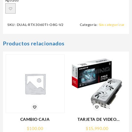
Agotado
SKU:
DUAL-RTX3060TI-O8G-V2
Categoría:
Sin categorizar
Productos relacionados
CAMBIO CAJA
TARJETA DE VIDEO
GIGABYTE (GV-
$
100.00
$
15,990.00
R907XGAMINGOCICE-16GD)