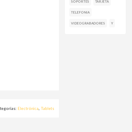
SOPORTES
TARJETA
TELEFONIA
VIDEOGRABADORES
Y
tegorías:
Electrónica
,
Tablets