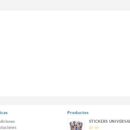
icas
Productos
diciones
STICKERS UNIVERSA
oluciones
$
3.00