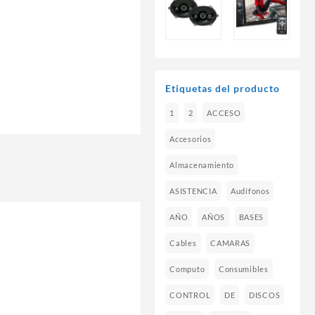
Etiquetas del producto
1
2
ACCESO
Accesorios
Almacenamiento
ASISTENCIA
Audífonos
AÑO
AÑOS
BASES
Cables
CAMARAS
Computo
Consumibles
CONTROL
DE
DISCOS