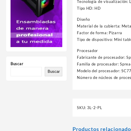
Tecnología de visualización:
Tipo HD: HD
Diseño
Material de la cubierta: Meta
Factor de forma: Pizarra
Tipo de dispositivo: Mini tab
Procesador
Fabricante de procesador: 
Buscar
Familia de procesador: Spre
Modelo del procesador: SC7
Buscar
Número de núcleos de proces
SKU:
3L-2-PL
Productos relacionado