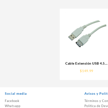
Cable Extensión USB 4.5m
Manhattan 340960 Gris
$
149.99
Social media
Avisos y Polít
Facebook
Términos y Con
Whatsapp
Política de Dev