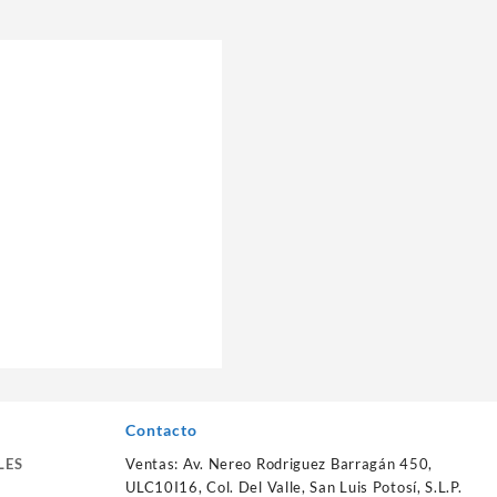
Contacto
LES
Ventas: Av. Nereo Rodriguez Barragán 450,
ULC10I16, Col. Del Valle, San Luis Potosí, S.L.P.