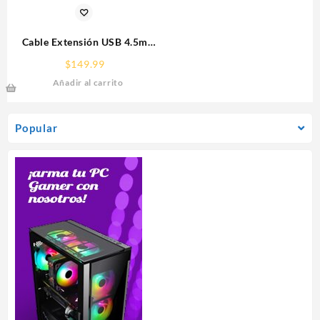
Cable Extensión USB 4.5m
Manhattan 340960 Gris
$
149.99
Añadir al carrito
Popular