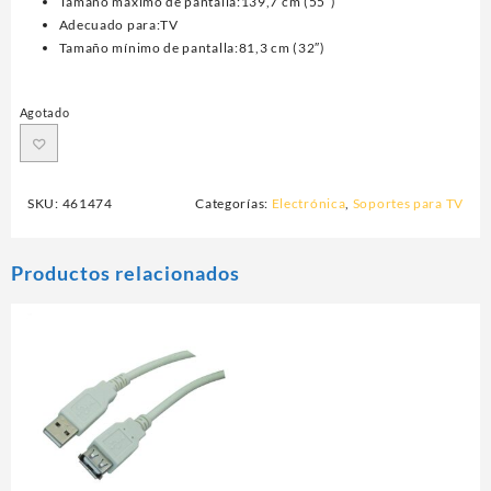
Tamaño máximo de pantalla:139,7 cm (55″)
Adecuado para:TV
Tamaño mínimo de pantalla:81,3 cm (32″)
Agotado
SKU:
461474
Categorías:
Electrónica
,
Soportes para TV
Productos relacionados