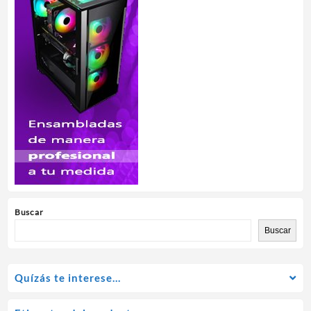
Buscar
Buscar
Quízás te interese…