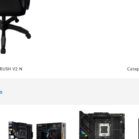
RUSH V2 N
Categ
s