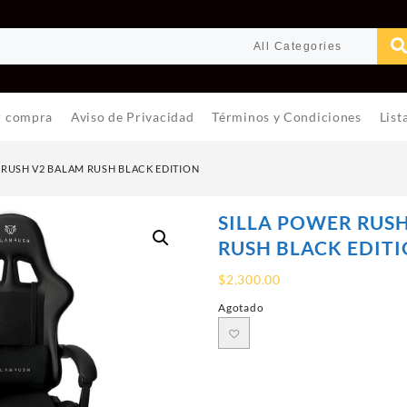
r compra
Aviso de Privacidad
Términos y Condiciones
List
 RUSH V2 BALAM RUSH BLACK EDITION
SILLA POWER RUS
RUSH BLACK EDIT
$
2,300.00
Agotado