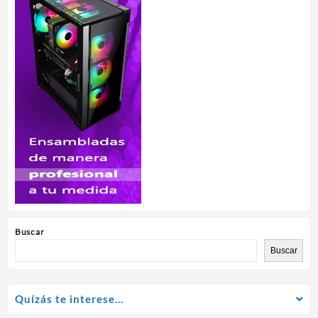
Buscar
Buscar
Quízás te interese…