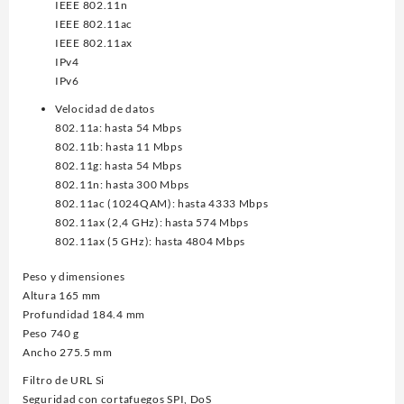
IEEE 802.11n
IEEE 802.11ac
IEEE 802.11ax
IPv4
IPv6
Velocidad de datos
802.11a: hasta 54 Mbps
802.11b: hasta 11 Mbps
802.11g: hasta 54 Mbps
802.11n: hasta 300 Mbps
802.11ac (1024QAM): hasta 4333 Mbps
802.11ax (2,4 GHz): hasta 574 Mbps
802.11ax (5 GHz): hasta 4804 Mbps
Peso y dimensiones
Altura 165 mm
Profundidad 184.4 mm
Peso 740 g
Ancho 275.5 mm
Filtro de URL Si
Seguridad con cortafuegos SPI, DoS