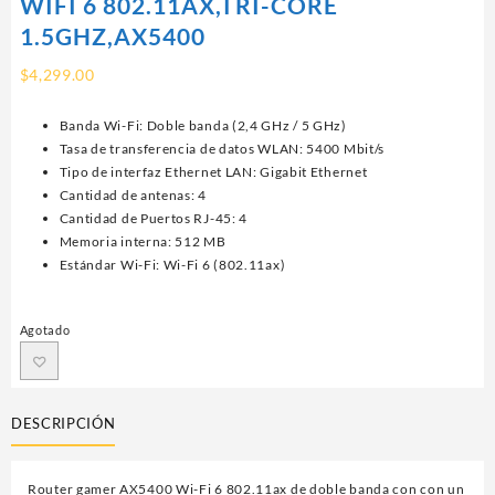
WIFI 6 802.11AX,TRI-CORE
1.5GHZ,AX5400
$
4,299.00
Banda Wi-Fi: Doble banda (2,4 GHz / 5 GHz)
Tasa de transferencia de datos WLAN: 5400 Mbit/s
Tipo de interfaz Ethernet LAN: Gigabit Ethernet
Cantidad de antenas: 4
Cantidad de Puertos RJ-45: 4
Memoria interna: 512 MB
Estándar Wi-Fi: Wi-Fi 6 (802.11ax)
Agotado
DESCRIPCIÓN
Router gamer AX5400 Wi-Fi 6 802.11ax de doble banda con con un