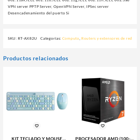
VPN server PPTP Server, OpenVPN Server, IPSec server
Desencadenamiento del puerto Si
SKU:
RT-AX82U
Categorías:
Computo
,
Routers y extensores de red
Productos relacionados
KIT TECLADO Y MOUSE
PROCESADOR AMD (100-