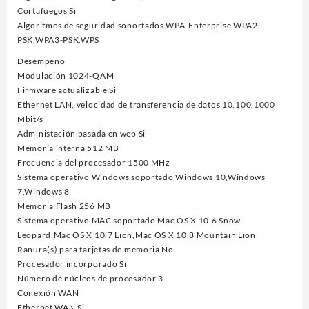
Cortafuegos Si
Algoritmos de seguridad soportados WPA-Enterprise,WPA2-
PSK,WPA3-PSK,WPS
Desempeño
Modulación 1024-QAM
Firmware actualizable Si
Ethernet LAN, velocidad de transferencia de datos 10,100,1000
Mbit/s
Administación basada en web Si
Memoria interna 512 MB
Frecuencia del procesador 1500 MHz
Sistema operativo Windows soportado Windows 10,Windows
7,Windows 8
Memoria Flash 256 MB
Sistema operativo MAC soportado Mac OS X 10.6 Snow
Leopard,Mac OS X 10.7 Lion,Mac OS X 10.8 Mountain Lion
Ranura(s) para tarjetas de memoria No
Procesador incorporado Si
Número de núcleos de procesador 3
Conexión WAN
Ethernet WAN Si