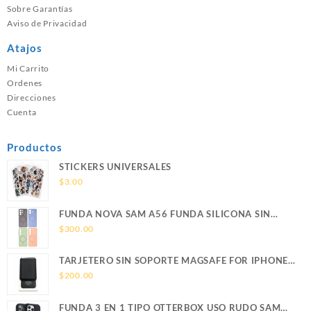
Sobre Garantías
Aviso de Privacidad
Atajos
Mi Carrito
Ordenes
Direcciones
Cuenta
Productos
STICKERS UNIVERSALES
$
3.00
FUNDA NOVA SAM A56 FUNDA SILICONA SIN
SOPORTE MAGNETICO SAMSUNG
$
300.00
TARJETERO SIN SOPORTE MAGSAFE FOR IPHONE
LEATHER WALLET MAGSAFE
$
200.00
FUNDA 3 EN 1 TIPO OTTERBOX USO RUDO SAM