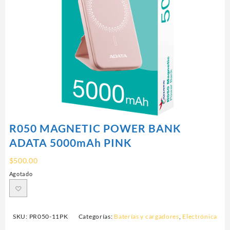
R050 MAGNETIC POWER BANK
ADATA 5000mAh PINK
$
500.00
Agotado
SKU:
PR050-11PK
Categorías:
Baterías y cargadores
,
Electrónica