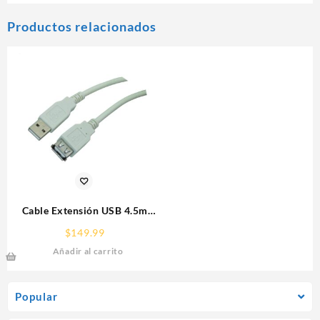
Productos relacionados
Cable Extensión USB 4.5m
Manhattan 340960 Gris
$
149.99
Añadir al carrito
Popular