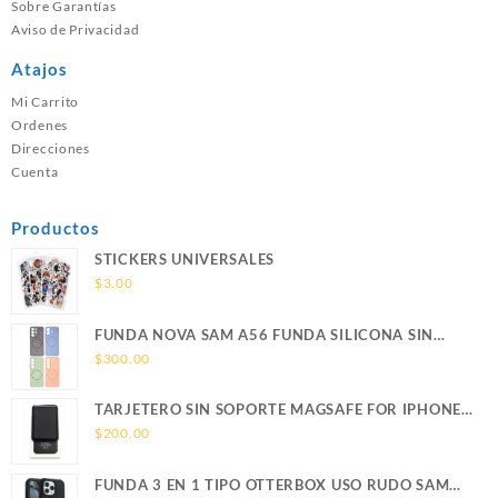
Sobre Garantías
Aviso de Privacidad
Atajos
Mi Carrito
Ordenes
Direcciones
Cuenta
Productos
STICKERS UNIVERSALES
$
3.00
FUNDA NOVA SAM A56 FUNDA SILICONA SIN
SOPORTE MAGNETICO SAMSUNG
$
300.00
TARJETERO SIN SOPORTE MAGSAFE FOR IPHONE
LEATHER WALLET MAGSAFE
$
200.00
FUNDA 3 EN 1 TIPO OTTERBOX USO RUDO SAM