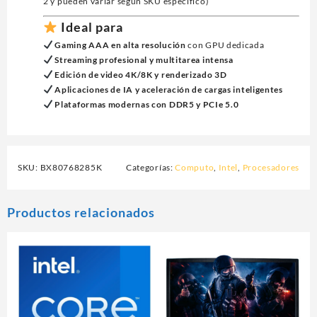
2 y pueden variar según SKU específico)
Ideal para
Gaming AAA en alta resolución
con GPU dedicada
Streaming profesional y multitarea intensa
Edición de video 4K/8K y renderizado 3D
Aplicaciones de IA y aceleración de cargas inteligentes
Plataformas modernas con DDR5 y PCIe 5.0
SKU:
BX80768285K
Categorías:
Computo
,
Intel
,
Procesadores
Productos relacionados