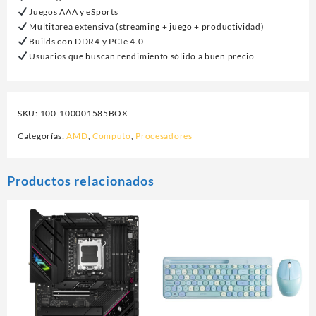
Juegos AAA y eSports
Multitarea extensiva (streaming + juego + productividad)
Builds con DDR4 y PCIe 4.0
Usuarios que buscan rendimiento sólido a buen precio
SKU:
100-100001585BOX
Categorías:
AMD
,
Computo
,
Procesadores
Productos relacionados