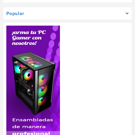
S/FAN
Popular