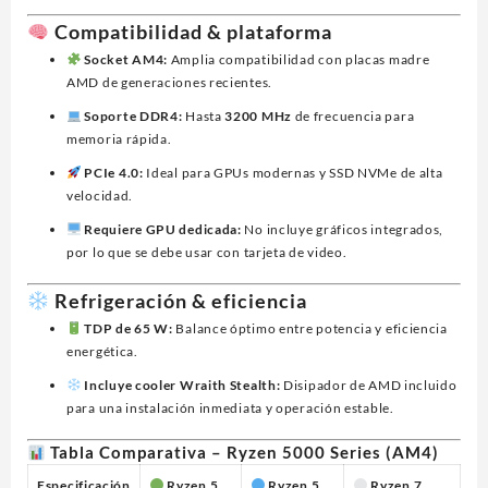
Compatibilidad & plataforma
Socket AM4:
Amplia compatibilidad con placas madre
AMD de generaciones recientes.
Soporte DDR4:
Hasta
3200 MHz
de frecuencia para
memoria rápida.
PCIe 4.0:
Ideal para GPUs modernas y SSD NVMe de alta
velocidad.
Requiere GPU dedicada:
No incluye gráficos integrados,
por lo que se debe usar con tarjeta de video.
Refrigeración & eficiencia
TDP de 65 W:
Balance óptimo entre potencia y eficiencia
energética.
Incluye cooler Wraith Stealth:
Disipador de AMD incluido
para una instalación inmediata y operación estable.
Tabla Comparativa – Ryzen 5000 Series (AM4)
Especificación
Ryzen 5
Ryzen 5
Ryzen 7