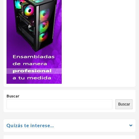
Buscar
Buscar
Quízás te interese…