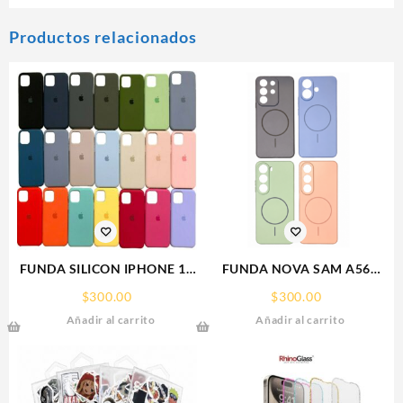
Productos relacionados
FUNDA SILICON IPHONE 13
FUNDA NOVA SAM A56
MINI SILICONE CASE SPC
FUNDA SILICONA SIN
$
300.00
$
300.00
SOPORTE MAGNETICO
Añadir al carrito
Añadir al carrito
SAMSUNG