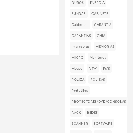
DUROS
ENERGIA
FUNDAS
GABINETE
Gabinetes
GARANTIA
GARANTIAS
GHIA
Impresoras
MEMORIAS
MICRO
Monitores
Mouse
P/TV/
Pc´s
POLIZA
POLIZAS
Portatiles
PROYECTORES/DVD/CONSOLAS
RACK
REDES
SCANNER
SOFTWARE