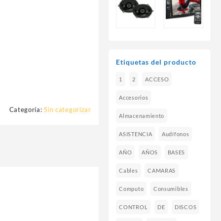
Etiquetas del producto
1
2
ACCESO
Accesorios
Categoría:
Sin categorizar
Almacenamiento
ASISTENCIA
Audífonos
AÑO
AÑOS
BASES
Cables
CAMARAS
Computo
Consumibles
CONTROL
DE
DISCOS