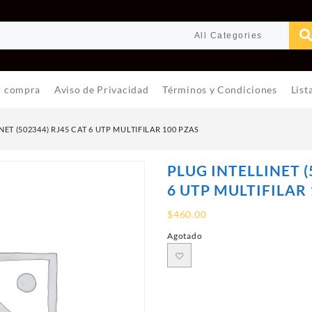
r compra
Aviso de Privacidad
Términos y Condiciones
List
NET (502344) RJ45 CAT 6 UTP MULTIFILAR 100 PZAS
PLUG INTELLINET (
6 UTP MULTIFILAR 
$
460.00
Agotado