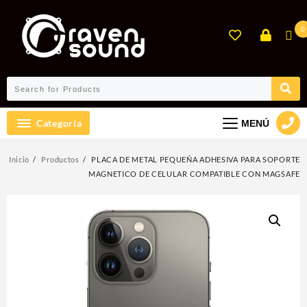
Ir
al
0
contenido
Categoría
MENÚ
Inicio
Productos
PLACA DE METAL PEQUEÑA ADHESIVA PARA SOPORTE
MAGNETICO DE CELULAR COMPATIBLE CON MAGSAFE