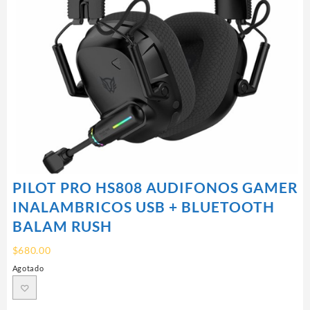
PILOT PRO HS808 AUDIFONOS GAMER
INALAMBRICOS USB + BLUETOOTH
BALAM RUSH
$
680.00
Agotado