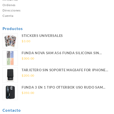
Ordenes
Direcciones
Cuenta
Productos
STICKERS UNIVERSALES
$
3.00
FUNDA NOVA SAM A56 FUNDA SILICONA SIN
SOPORTE MAGNETICO SAMSUNG
$
300.00
TARJETERO SIN SOPORTE MAGSAFE FOR IPHONE
LEATHER WALLET MAGSAFE
$
200.00
FUNDA 3 EN 1 TIPO OTTERBOX USO RUDO SAM
S26 ULTRA SAMSUNG S26 ULTRA
$
350.00
Contacto