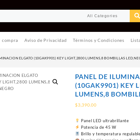
r compra
Aviso de Privacidad
Términos y Condiciones
List
MINACION ELGATO (10GAK9901) KEY LIGHT,2800 LUMENS,8 BOMBILLAS LED,N
PANEL DE ILUMIN
(10GAK9901) KEY L
LUMENS,8 BOMBIL
$
3,390.00
Panel LED ultrabrillante
Potencia de 45 W
Brillo y temperatura regulabl