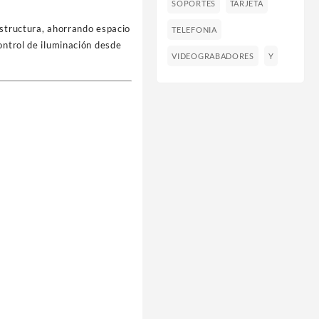
SOPORTES
TARJETA
 estructura, ahorrando espacio
TELEFONIA
 control de iluminación desde
VIDEOGRABADORES
Y