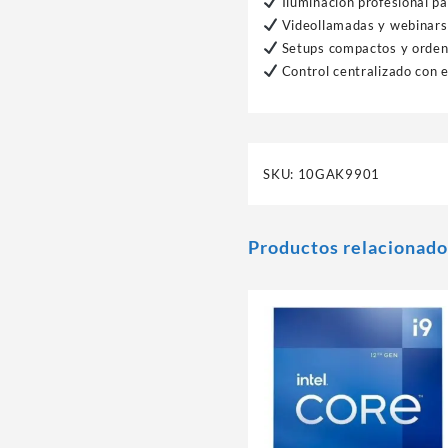
Iluminación profesional p
Videollamadas y webinars
Setups compactos y orde
Control centralizado con 
SKU:
10GAK9901
Productos relacionado