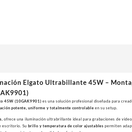
inación Elgato Ultrabillante 45W – Monta
GAK9901)
gato 45W (10GAK9901)
es una solución profesional diseñada para crea
ación potente, uniforme y totalmente controlable
en su setup.
s
, ofrece una iluminación ultrabrillante ideal para grabaciones de video
 escritorio. Su
brillo y temperatura de color ajustables
permiten adapt