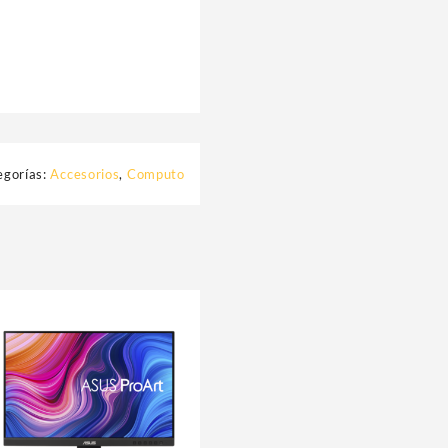
egorías:
Accesorios
,
Computo