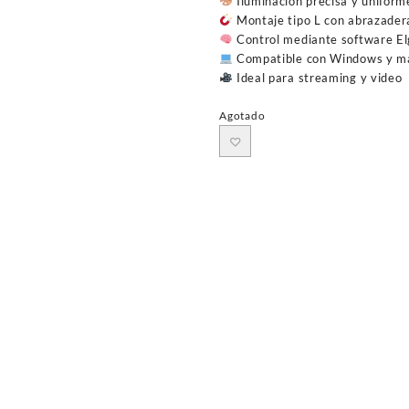
Iluminación precisa y uniform
Montaje tipo L con abrazader
Control mediante software El
Compatible con Windows y 
Ideal para streaming y video
Agotado