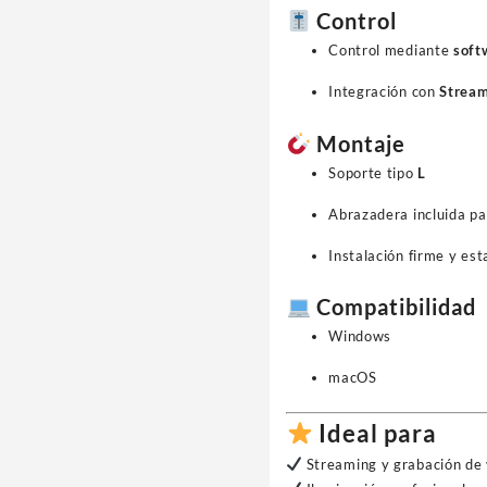
Control
Control mediante
soft
Integración con
Strea
Montaje
Soporte tipo
L
Abrazadera incluida pa
Instalación firme y est
Compatibilidad
Windows
macOS
Ideal para
Streaming y grabación de 