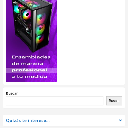
Buscar
Buscar
Quízás te interese…