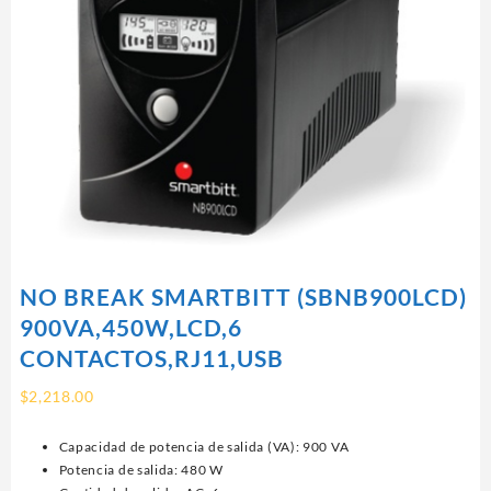
NO BREAK SMARTBITT (SBNB900LCD)
900VA,450W,LCD,6
CONTACTOS,RJ11,USB
$
2,218.00
Capacidad de potencia de salida (VA): 900 VA
Potencia de salida: 480 W