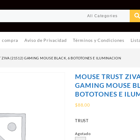
r compra
Aviso de Privacidad
Términos y Condiciones
List
 ZIVA (21512) GAMING MOUSE BLACK, 6 BOTOTONES E ILUMINACION
MOUSE TRUST ZIVA
GAMING MOUSE BL
BOTOTONES E ILU
$
88.00
TRUST
Agotado