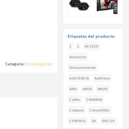
Etiquetas del producto
1
2
ACCESO
Accesorios
Categoría:
Sin categorizar
Almacenamiento
ASISTENCIA
Audífonos
AÑO
AÑOS
BASES
Cables
CAMARAS
Computo
Consumibles
CONTROL
DE
DISCOS