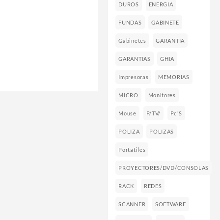
DUROS
ENERGIA
FUNDAS
GABINETE
Gabinetes
GARANTIA
GARANTIAS
GHIA
Impresoras
MEMORIAS
MICRO
Monitores
Mouse
P/TV/
Pc´s
POLIZA
POLIZAS
Portatiles
PROYECTORES/DVD/CONSOLAS
RACK
REDES
SCANNER
SOFTWARE