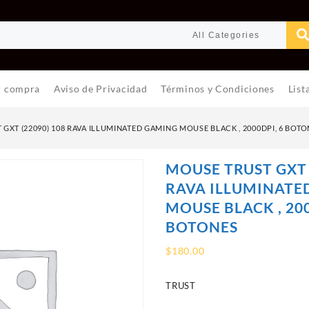
r compra
Aviso de Privacidad
Términos y Condiciones
List
GXT (22090) 108 RAVA ILLUMINATED GAMING MOUSE BLACK , 2000DPI, 6 BOTO
MOUSE TRUST GXT 
RAVA ILLUMINATE
MOUSE BLACK , 200
BOTONES
$
180.00
TRUST