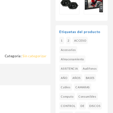
Etiquetas del producto
1
2
ACCESO
Accesorios
Categoría:
Sin categorizar
Almacenamiento
ASISTENCIA
Audífonos
AÑO
AÑOS
BASES
Cables
CAMARAS
Computo
Consumibles
CONTROL
DE
DISCOS