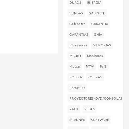
DUROS
ENERGIA
FUNDAS
GABINETE
Gabinetes
GARANTIA
GARANTIAS
GHIA
Impresoras
MEMORIAS
MICRO
Monitores
Mouse
P/TV/
Pc´s
POLIZA
POLIZAS
Portatiles
PROYECTORES/DVD/CONSOLAS
RACK
REDES
SCANNER
SOFTWARE