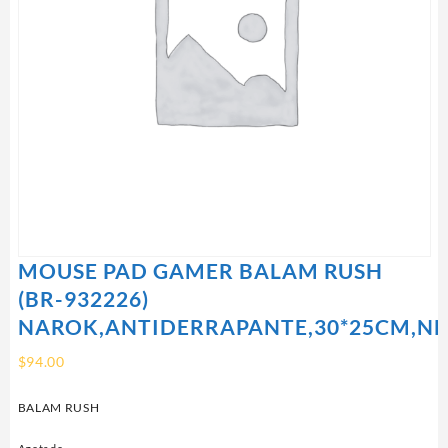
MOUSE PAD GAMER BALAM RUSH
(BR-932226)
NAROK,ANTIDERRAPANTE,30*25CM,N
$
94.00
BALAM RUSH