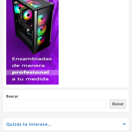
Buscar
Buscar
Quízás te interese…