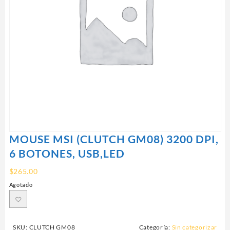
MOUSE MSI (CLUTCH GM08) 3200 DPI,
6 BOTONES, USB,LED
$
265.00
Agotado
SKU:
CLUTCH GM08
Categoría:
Sin categorizar