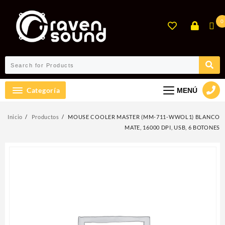
Ir
al
0
contenido
Categoría
MENÚ
Inicio
Productos
MOUSE COOLER MASTER (MM-711-WWOL1) BLANCO
MATE, 16000 DPI, USB, 6 BOTONES