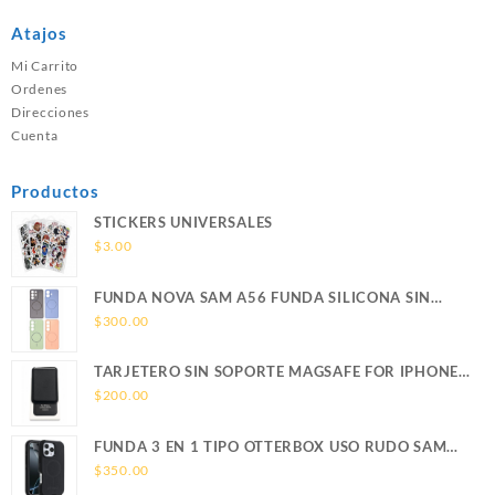
Atajos
Mi Carrito
Ordenes
Direcciones
Cuenta
Productos
STICKERS UNIVERSALES
$
3.00
FUNDA NOVA SAM A56 FUNDA SILICONA SIN
SOPORTE MAGNETICO SAMSUNG
$
300.00
TARJETERO SIN SOPORTE MAGSAFE FOR IPHONE
LEATHER WALLET MAGSAFE
$
200.00
FUNDA 3 EN 1 TIPO OTTERBOX USO RUDO SAM
S26 ULTRA SAMSUNG S26 ULTRA
$
350.00