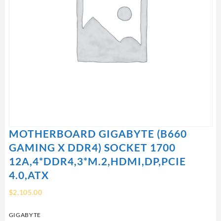
MOTHERBOARD GIGABYTE (B660
GAMING X DDR4) SOCKET 1700
12A,4*DDR4,3*M.2,HDMI,DP,PCIE
4.0,ATX
$
2,105.00
GIGABYTE