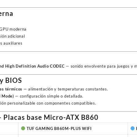
erna
 GPU moderna
ón adicional
 auxiliares
und High Definition Audio CODEC
— sonido envolvente para juegos y m
 y BIOS
es térmicos
— alimentación y temperaturas constantes.
d Mode)
— configuración simple o detallada.
ión personalizable con componentes compatibles.
 Placas base Micro-ATX B860
TUF GAMING B860M-PLUS WIFI