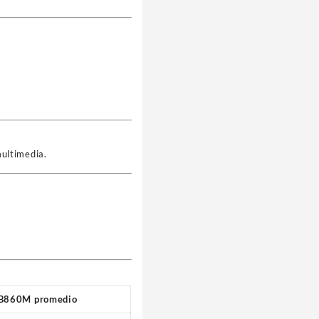
ultimedia.
B860M promedio