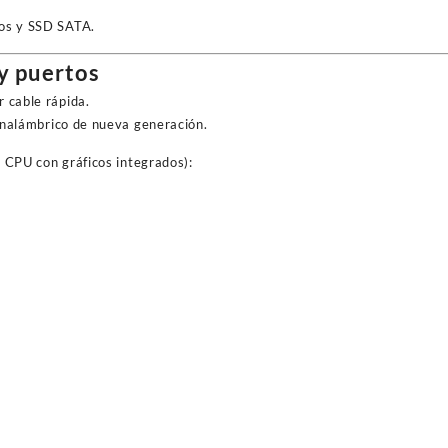
os y SSD SATA.
y puertos
 cable rápida.
nalámbrico de nueva generación.
e CPU con gráficos integrados)
: