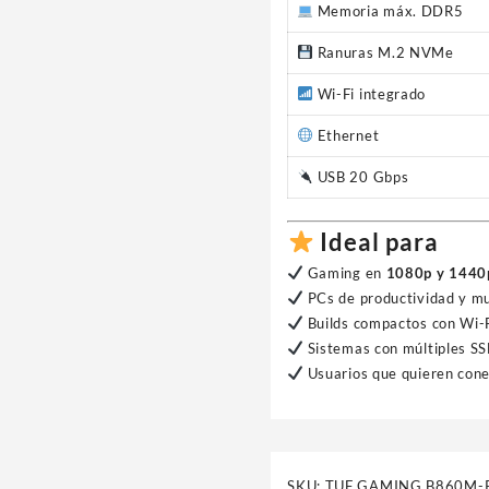
Memoria máx. DDR5
Ranuras M.2 NVMe
Wi-Fi integrado
Ethernet
USB 20 Gbps
Ideal para
Gaming en
1080p y 1440
PCs de productividad y m
Builds compactos con Wi-F
Sistemas con múltiples 
Usuarios que quieren cone
SKU:
TUF GAMING B860M-P