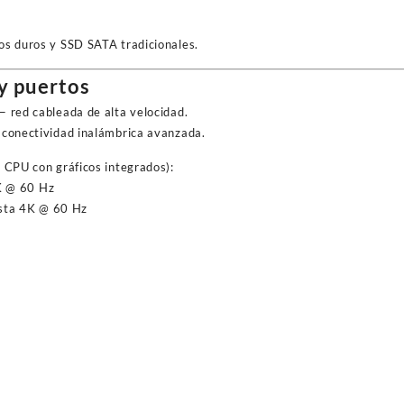
os duros y SSD SATA tradicionales.
y puertos
 red cableada de alta velocidad.
conectividad inalámbrica avanzada.
e CPU con gráficos integrados)
:
 @ 60 Hz
sta 4K @ 60 Hz