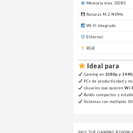
Memoria máx. DDR5
Ranuras M.2 NVMe
Wi-Fi integrado
Ethernet
RGB
Ideal para
Gaming en
1080p y 1440
PCs de productividad y m
Usuarios que quieren
Wi-F
Builds compactos y establ
Sistemas con múltiples SS
SKU:
TUF GAMING B760M-PL