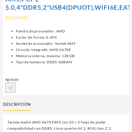
5.0,4*DDR5,2*USB4(DPUOT),WIFI6E,EA
$
20,599.00
Familia de procesador: AMD
Factor de Forma: E-ATX
Socket de procesador: Socket AM5
Circuito integrado: AMD X670E
Memoria interna, máxima: 128 GB
Tipo de memoria: DDR5-SDRAM
Agotado
DESCRIPCIÓN
Tarjeta madre AMD X670 EATX con 20 + 2 fases de poder,
compatibilidad con DDR5, cinco puertos M.2, ROG Gen-Z.2,