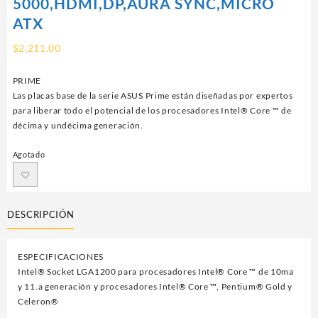
5000,HDMI,DP,AURA SYNC,MICRO
ATX
$
2,211.00
PRIME
Las placas base de la serie ASUS Prime están diseñadas por expertos
para liberar todo el potencial de los procesadores Intel® Core ™ de
décima y undécima generación.
Agotado
DESCRIPCIÓN
ESPECIFICACIONES
Intel® Socket LGA1200 para procesadores Intel® Core ™ de 10ma
y 11.a generación y procesadores Intel® Core ™, Pentium® Gold y
Celeron®