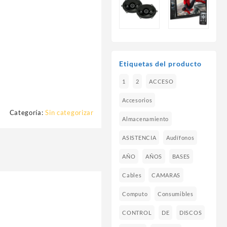
Etiquetas del producto
1
2
ACCESO
Accesorios
Categoría:
Sin categorizar
Almacenamiento
ASISTENCIA
Audífonos
AÑO
AÑOS
BASES
Cables
CAMARAS
Computo
Consumibles
CONTROL
DE
DISCOS