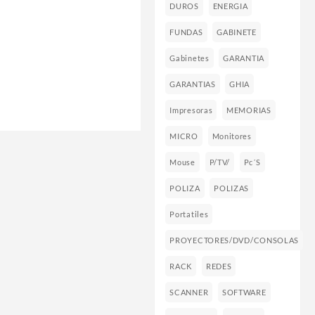
DUROS
ENERGIA
FUNDAS
GABINETE
Gabinetes
GARANTIA
GARANTIAS
GHIA
Impresoras
MEMORIAS
MICRO
Monitores
Mouse
P/TV/
Pc´s
POLIZA
POLIZAS
Portatiles
PROYECTORES/DVD/CONSOLAS
RACK
REDES
SCANNER
SOFTWARE