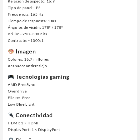
Relación de aspecto: 16:9
Tipo de panel: IPS
Frecuencia: 165 Hz
Tiempo de respuesta: 1 ms
Ángulos de visión: 178° / 178°
Brillo: ~250–300 nits
Contraste: ~1000:1
Imagen
Colores: 16.7 millones
Acabado: antirreflejo
Tecnologías gaming
AMD FreeSync
Overdrive
Flicker-Free
Low Blue Light
Conectividad
HDMI: 1 × HDMI
DisplayPort: 1 × DisplayPort