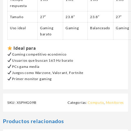
respuesta
Tamaño
27″
23.8″
23.8″
27″
Uso ideal
Gaming
Gaming
Balanceado
Gaming
barato
Ideal para
Gaming competitivo económico
Usuarios que buscan 165 Hz barato
PCs gama media
Juegos como Warzone, Valorant, Fortnite
Primer monitor gaming
SKU:
XSPMG09B
Categorías:
Computo
,
Monitores
Productos relacionados