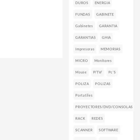
DUROS
ENERGIA
FUNDAS
GABINETE
Gabinetes
GARANTIA
GARANTIAS
GHIA
Impresoras
MEMORIAS
MICRO
Monitores
Mouse
P/TV/
Pc´s
POLIZA
POLIZAS
Portatiles
PROYECTORES/DVD/CONSOLAS
RACK
REDES
SCANNER
SOFTWARE