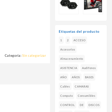
Etiquetas del producto
1
2
ACCESO
Accesorios
Categoría:
Sin categorizar
Almacenamiento
ASISTENCIA
Audífonos
AÑO
AÑOS
BASES
Cables
CAMARAS
Computo
Consumibles
CONTROL
DE
DISCOS