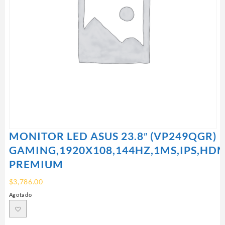
MONITOR LED ASUS 23.8″ (VP249QGR)
GAMING,1920X108,144HZ,1MS,IPS,HDM
PREMIUM
$
3,786.00
Agotado