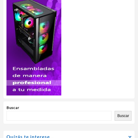
Buscar
Buscar
Quízás te interese…