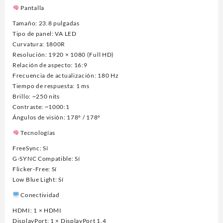
Pantalla
Tamaño: 23.8 pulgadas
Tipo de panel: VA LED
Curvatura: 1800R
Resolución: 1920 × 1080 (Full HD)
Relación de aspecto: 16:9
Frecuencia de actualización: 180 Hz
Tiempo de respuesta: 1 ms
Brillo: ~250 nits
Contraste: ~1000:1
Ángulos de visión: 178° / 178°
Tecnologías
FreeSync: Sí
G-SYNC Compatible: Sí
Flicker-Free: Sí
Low Blue Light: Sí
Conectividad
HDMI: 1 × HDMI
DisplayPort: 1 × DisplayPort 1.4