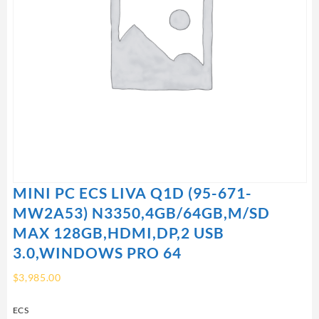
MINI PC ECS LIVA Q1D (95-671-
MW2A53) N3350,4GB/64GB,M/SD
MAX 128GB,HDMI,DP,2 USB
3.0,WINDOWS PRO 64
$
3,985.00
ECS