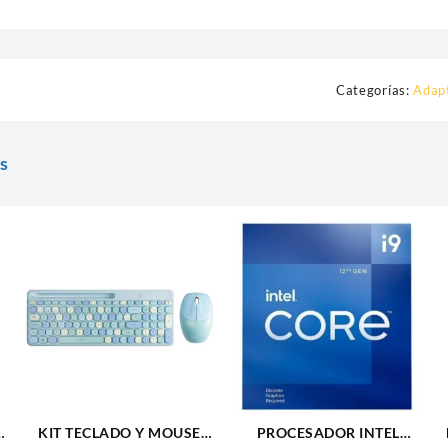
Categorías:
Adapt
s
KIT TECLADO Y MOUSE
PROCESADOR INTEL