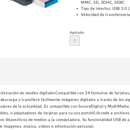
MMC, SD, SDHC, SDXC
Tipo de interfaz: USB 3.0 
Velocidad de transferenci
Agotado
nistración de medios digitalesCompatible con 24 formatos de tarjetas,
descarga y transfiere fácilmente imágenes digitales a través de los al
lares de la actualidad. Es compatible con SecureDigital y MultiMedia 
ables, o adaptadores de tarjetas para su uso portátil.Accede a archivo
ros dispositivos de medios a la computadora. Su funcionalidad USB de
de imágenes, música, videos e información personal.