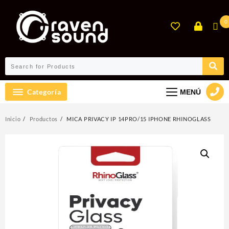
Ir
al
0
contenido
Categoría
MENÚ
Inicio
Productos
MICA PRIVACY IP 14PRO/15 IPHONE RHINOGLASS