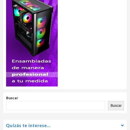
Buscar
Buscar
Quízás te interese…