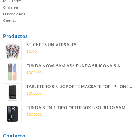
Mi Carrito
Ordenes
Direcciones
Cuenta
Productos
STICKERS UNIVERSALES
$
3.00
FUNDA NOVA SAM A56 FUNDA SILICONA SIN
SOPORTE MAGNETICO SAMSUNG
$
300.00
TARJETERO SIN SOPORTE MAGSAFE FOR IPHONE
LEATHER WALLET MAGSAFE
$
200.00
FUNDA 3 EN 1 TIPO OTTERBOX USO RUDO SAM
S26 ULTRA SAMSUNG S26 ULTRA
$
350.00
Contacto