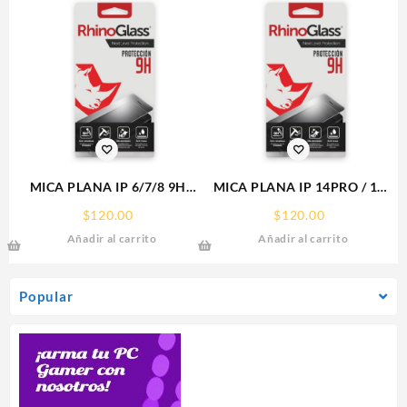
MICA PLANA IP 6/7/8 9H
MICA PLANA IP 14PRO / 15
RHINOGLASS
IPHONE 9H RHINOGLASS
$
120.00
$
120.00
Añadir al carrito
Añadir al carrito
Popular