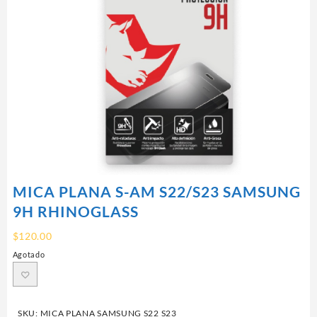
MICA PLANA S-AM S22/S23 SAMSUNG
9H RHINOGLASS
$
120.00
Agotado
SKU:
MICA PLANA SAMSUNG S22 S23