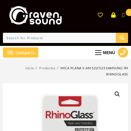
Ir
al
0
contenido
Categoría
MENÚ
Inicio
Productos
MICA PLANA S-AM S22/S23 SAMSUNG 9H
RHINOGLASS