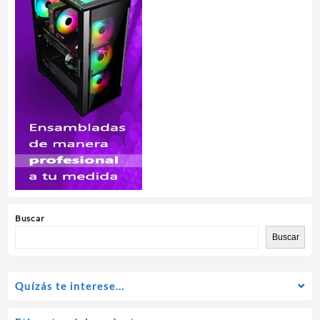
Buscar
Buscar
Quízás te interese…