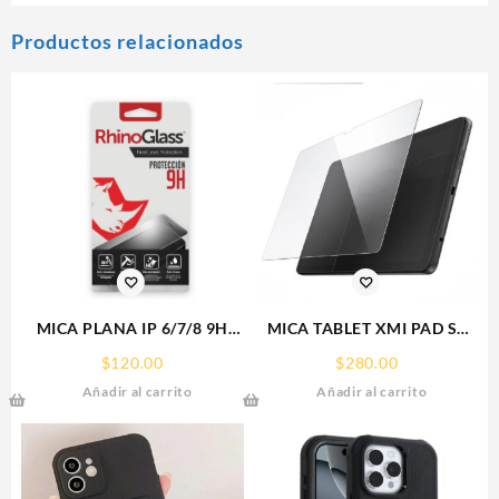
Productos relacionados
MICA PLANA IP 6/7/8 9H
MICA TABLET XMI PAD SE
RHINOGLASS
11° REDMI SCREEN GLASS
$
120.00
$
280.00
PROTECTOR RHINOGLASS
Añadir al carrito
Añadir al carrito