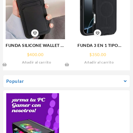
FUNDA SILICONE WALLET IP
FUNDA 3 EN 1 TIPO
15 PLUS IPHONE CA
OTTERBOX USO RUDO SAM
$
400.00
$
350.00
S26 ULTRA SAMSUNG S26
Añadir al carrito
Añadir al carrito
ULTRA
Popular