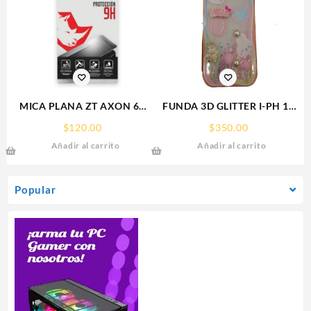
MICA PLANA ZT AXON 60
FUNDA 3D GLITTER I-PH 15
ZTE 9H RHINOGLASS
IPHONE PROTECTOR
$
120.00
$
350.00
FUNCASE
Añadir al carrito
Añadir al carrito
Popular