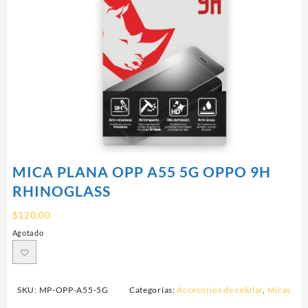
MICA PLANA OPP A55 5G OPPO 9H
RHINOGLASS
$
120.00
Agotado
SKU:
MP-OPP-A55-5G
Categorías:
Accesorios de celular
,
Micas