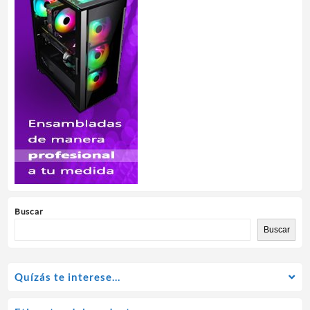
Buscar
Buscar
Quízás te interese…