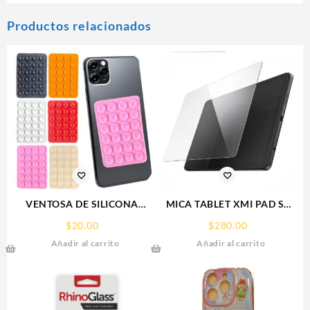
Productos relacionados
VENTOSA DE SILICONA
MICA TABLET XMI PAD SE
SOPORTE PARA CELULAR
11° REDMI SCREEN GLASS
$
20.00
$
280.00
PROTECTOR RHINOGLASS
Añadir al carrito
Añadir al carrito