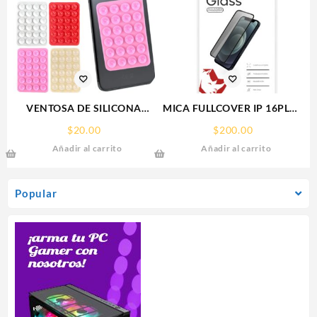
VENTOSA DE SILICONA
MICA FULLCOVER IP 16PLUS
SOPORTE PARA CELULAR
IPHONE RHINOGLASS
$
20.00
$
200.00
Añadir al carrito
Añadir al carrito
Popular