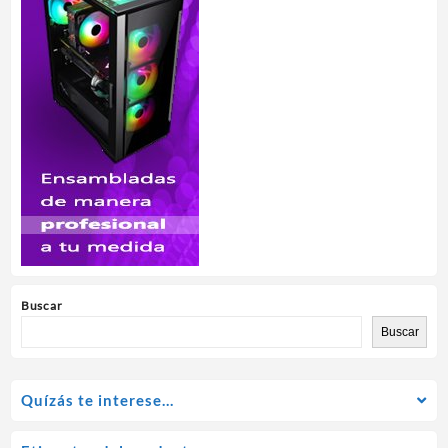
Buscar
Buscar
Quízás te interese…