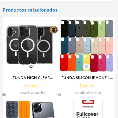
Productos relacionados
FUNDA HIGH CLEAR
FUNDA SILICON IPHONE 13
IPHONE 15 WEKOVER
SILICONE CASE SPC
$
300.00
$
300.00
Añadir al carrito
Añadir al carrito