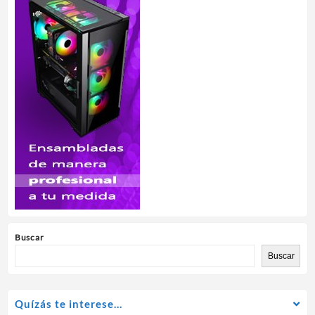
Buscar
Buscar
Quízás te interese…