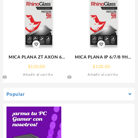
MICA PLANA ZT AXON 60
MICA PLANA IP 6/7/8 9H
ZTE 9H RHINOGLASS
RHINOGLASS
$
120.00
$
120.00
Añadir al carrito
Añadir al carrito
Popular