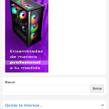
Buscar
Buscar
Quízás te interese…