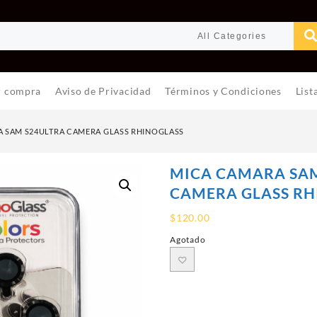
r compra
Aviso de Privacidad
Términos y Condiciones
List
 SAM S24ULTRA CAMERA GLASS RHINOGLASS
MICA CAMARA SAM
CAMERA GLASS RH
$
120.00
Agotado