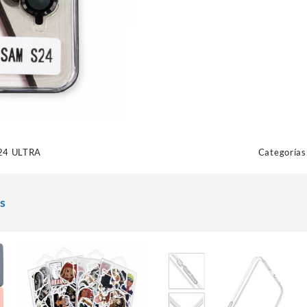
24 ULTRA
Categorías
s