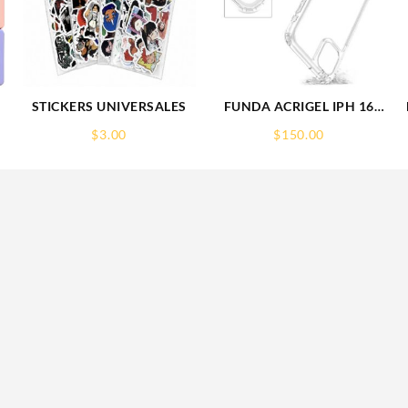
STICKERS UNIVERSALES
FUNDA ACRIGEL IPH 16
PRO MAX IPHONE
$
3.00
$
150.00