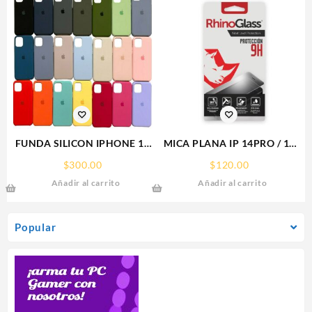
FUNDA SILICON IPHONE 13
MICA PLANA IP 14PRO / 15
MINI SILICONE CASE SPC
IPHONE 9H RHINOGLASS
$
300.00
$
120.00
Añadir al carrito
Añadir al carrito
Popular