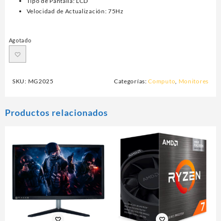
Tipo de Pantalla: LCD
Velocidad de Actualización: 75Hz
Agotado
SKU:
MG2025
Categorías:
Computo
,
Monitores
Productos relacionados