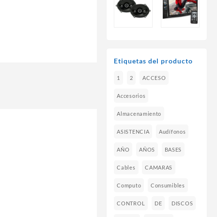
Etiquetas del producto
1
2
ACCESO
Accesorios
Almacenamiento
ASISTENCIA
Audífonos
AÑO
AÑOS
BASES
Cables
CAMARAS
Computo
Consumibles
CONTROL
DE
DISCOS