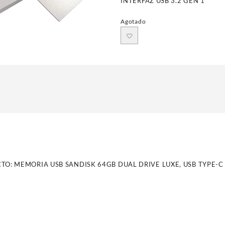
INTERFAZ USB 3.2 GEN 1
Agotado
TO: MEMORIA USB SANDISK 64GB DUAL DRIVE LUXE, USB TYPE-C